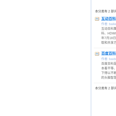
本分类有 2 部
互动百科
作者: bai
互动百科
科、HDW
年7月18
取和共享
百度百科
作者: bai
百度百科
本着平等
下得以不
的头脑智
本分类有 2 部