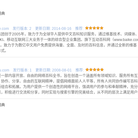
词典
ke.com 发行版本: 2 更新日期: 2014-08-16 推荐:
集团创于2005年，致力于为全球华人提供中文百科知识服务，通过维基技术、词媒体
IKI、移动互联网三大业务于一体的综合型企业集团。旗下互动百科网（www.baike.
日，致力于为数亿中文用户免费提供海量、全面、及时的百科信息，并通过全新的维基（
方式。
du.com 发行版本: 1 更新日期: 2008-08-01 推荐:
是一部内容开放、自由的网络百科全书，旨在创造一个涵盖所有领域知识、服务所有互
、协作、分享、自由的互联网精神，提倡网络面前人人平等，所有人共同协作编写百科
断组合和拓展。为用户提供一个创造性的网络平台，强调用户的参与和奉献精神，充分
慧，积极进行交流和分享，同时实现与搜索引擎的完美结合，从不同的层次上满足用户
词典