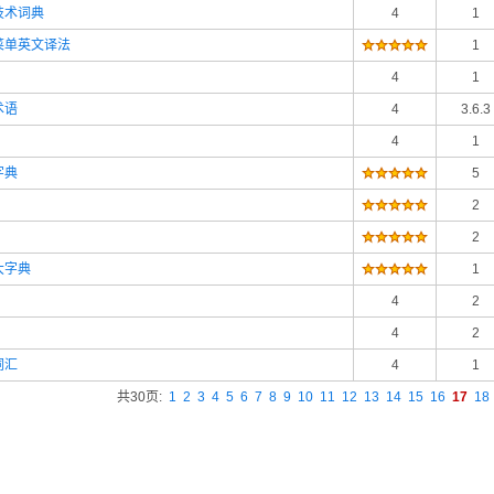
技术词典
4
1
菜单英文译法
1
4
1
术语
4
3.6.3
4
1
字典
5
2
2
大字典
1
4
2
4
2
词汇
4
1
共30页:
1
2
3
4
5
6
7
8
9
10
11
12
13
14
15
16
17
18