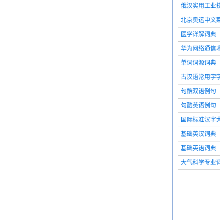
俄汉实用工业
北京奥运中文
医学详解词典
华为网络通信
单词词源词典
古汉语常用字
句酷双语例句
句酷英语例句
国际标准汉字
基础英汉词典
基础英语词典
大气科学专业