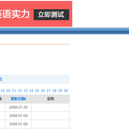
典
19
20
21
22
23
24
25
26
27
28
29
30
本
更新日期
6
说明
2008-07-20
2008-07-09
2008-07-08