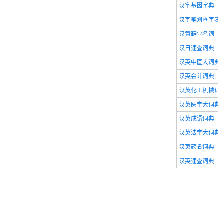
汉字基因字典
汉字笔划查字
汉意鞋业名词
汉日速查词典
汉英中医大词
汉英会计词典
汉英化工机械
汉英医学大词
汉英成语词典
汉英法学大词
汉英药名词典
汉英速查词典