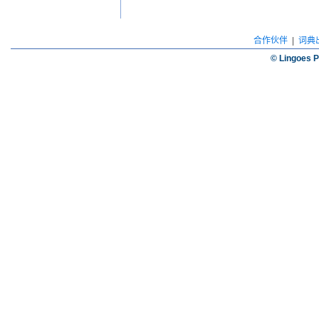
合作伙伴
|
词典
© Lingoes P