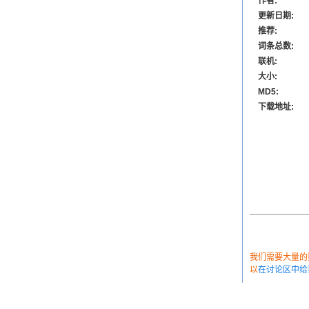
作者:
更新日期:
推荐:
词条总数:
联机:
大小:
MD5:
下载地址:
我们需要大量的数
以
在讨论区中给