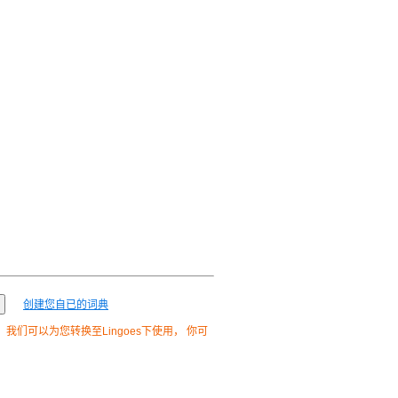
创建您自已的词典
我们可以为您转换至Lingoes下使用， 你可