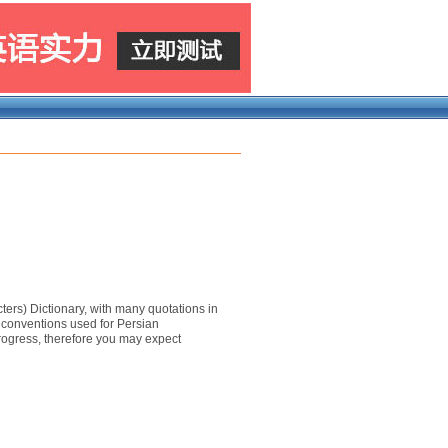
acters) Dictionary, with many quotations in
 : conventions used for Persian
n-progress, therefore you may expect