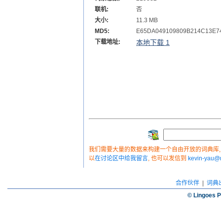
联机:
否
大小:
11.3 MB
MD5:
E65DA049109809B214C13E
下载地址:
本地下载 1
我们需要大量的数据来构建一个自由开放的词典库, 如
以
在讨论区中给我留言
, 也可以发信到
kevin-yau
合作伙伴
|
词典
© Lingoes P