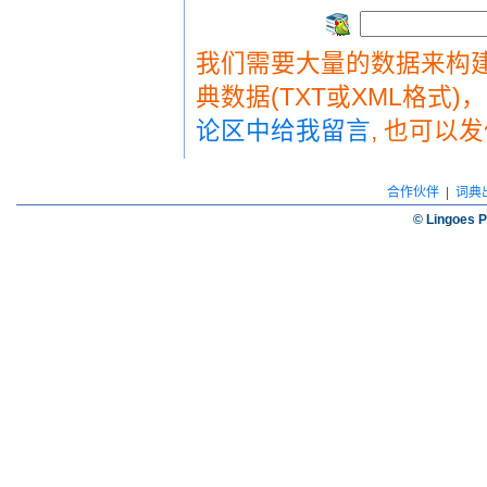
我们需要大量的数据来构建
典数据(TXT或XML格式)
论区中给我留言
, 也可以
合作伙伴
|
词典
© Lingoes P