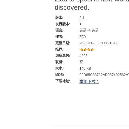
discovered.
版本:
2.4
发行版本:
1
语言:
英语 ⇒ 英语
作者:
ZCY
更新日期:
2008-11-06 / 2008-11-06
推荐:
词条总数:
4293
联机:
否
大小:
145 KB
MD5:
92D85C83712AD087492582A
下载地址:
本地下载 1