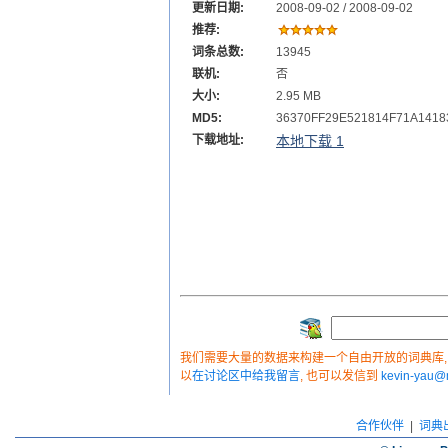
更新日期:
2008-09-02 / 2008-09-02
推荐:
词条总数:
13945
联机:
否
大小:
2.95 MB
MD5:
36370FF29E521814F71A1418
下载地址:
本地下载 1
我们需要大量的数据来构建一个自由开放的词典库, 如
以
在讨论区中给我留言
, 也可以发信到
kevin-yau
合作伙伴
|
词典