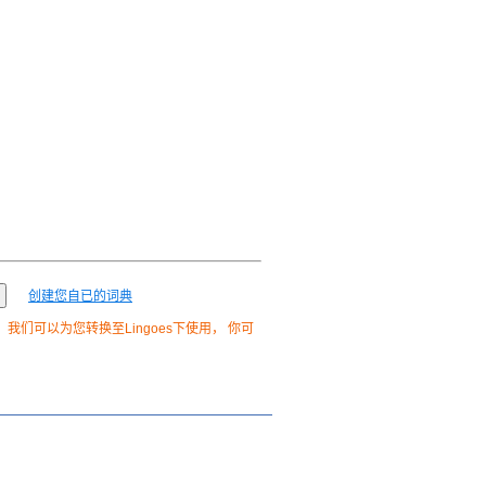
创建您自已的词典
我们可以为您转换至Lingoes下使用， 你可