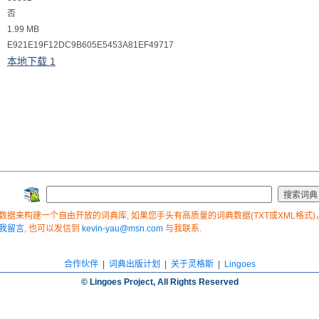
否
1.99 MB
E921E19F12DC9B605E5453A81EF49717
本地下载 1
据来构建一个自由开放的词典库, 如果您手头有高质量的词典数据(TXT或XML格式)，
我留言
, 也可以发信到
kevin-yau@msn.com
与我联系.
合作伙伴
|
词典出版计划
|
关于灵格斯
|
Lingoes
© Lingoes Project, All Rights Reserved