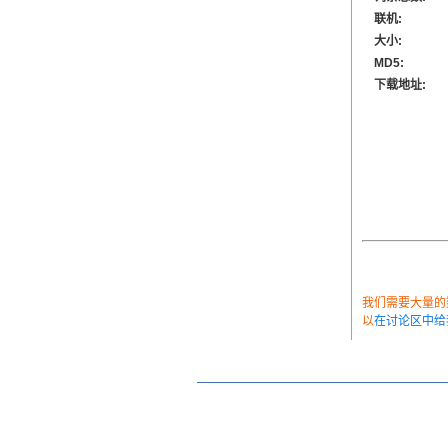
联机:
大小:
MD5:
下载地址:
我们需要大量的数
以
在讨论区中给