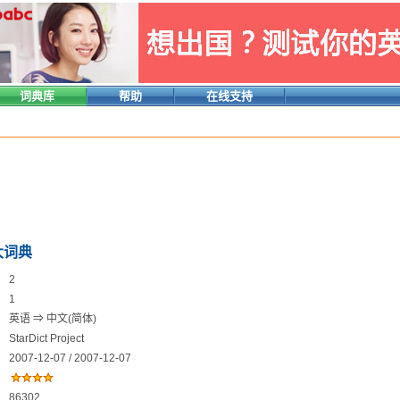
词典库
帮助
在线支持
大词典
2
1
英语 ⇒ 中文(简体)
StarDict Project
2007-12-07 / 2007-12-07
86302