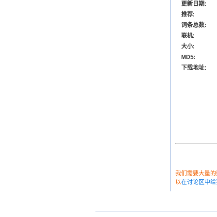
更新日期:
推荐:
词条总数:
联机:
大小:
MD5:
下载地址:
我们需要大量的数
以
在讨论区中给