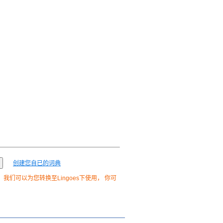
创建您自已的词典
我们可以为您转换至Lingoes下使用， 你可