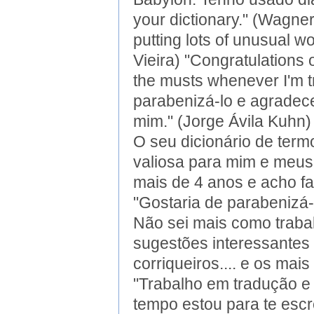
your dictionary." (Wagne
putting lots of unusual w
Vieira) "Congratulations 
the musts whenever I'm t
parabenizá-lo e agradecer
mim." (Jorge Ávila Kuhn) 
O seu dicionário de term
valiosa para mim e meus 
mais de 4 anos e acho fa
"Gostaria de parabenizá-
Não sei mais como traba
sugestões interessantes
corriqueiros.... e os mai
"Trabalho em tradução e
tempo estou para te esc