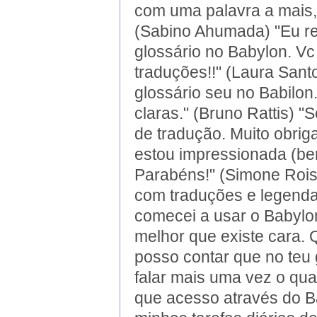
com uma palavra a mais,
(Sabino Ahumada) "Eu res
glossário no Babylon. Vc
traduções!!" (Laura Sant
glossário seu no Babilo
claras." (Bruno Rattis) 
de tradução. Muito obrig
estou impressionada (b
Parabéns!" (Simone Rois
com traduções e legenda
comecei a usar o Babylon
melhor que existe cara.
posso contar que no teu gl
falar mais uma vez o qua
que acesso através do B