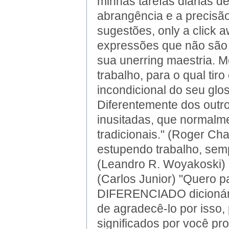
minhas tarefas diárias d
abrangência e a precisão
sugestões, only a click a
expressões que não são 
sua unerring maestria. 
trabalho, para o qual tir
incondicional do seu glo
Diferentemente dos outros
inusitadas, que normalm
tradicionais." (Roger Cha
estupendo trabalho, sem
(Leandro R. Woyakoski) "
(Carlos Junior) "Quero 
DIFERENCIADO dicionário
de agradecê-lo por isso
significados por você p