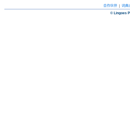
合作伙伴
|
词典
© Lingoes P