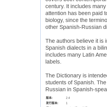
century. It includes many 
attention has been paid t
biology, since the termin
other Spanish-Russian di
The authors believe it is
Spanish dialects in a bil
includes many Latin Amer
labels.
The Dictionary is intended
students of Spanish. The
Russian in Spanish-speak
版本:
2.4
发行版本:
1