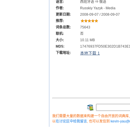
语言:
西班牙语 ⇒ 俄语
作者:
Russkiy Yazyk - Media
更新日期:
2008-09-07 / 2008-09-07
推荐:
词条总数:
75643
联机:
否
大小:
10.11 MB
MD5:
17476937FD50E302D1B743E
下载地址:
本地下载 1
我们需要大量的数据来构建一个自由开放的词典库, 如
以
在讨论区中给我留言
, 也可以发信到
kevin-yau