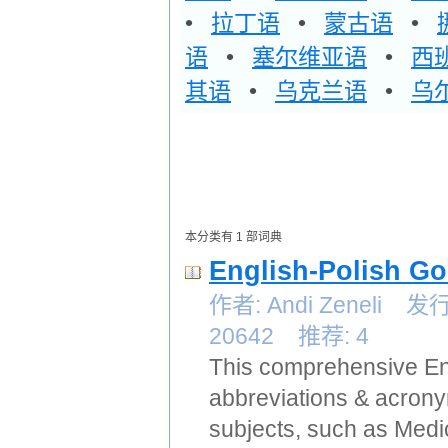
•
拉丁语
•
蒙古语
•
语
•
塞尔维亚语
•
西
其语
•
乌克兰语
•
乌
本分类有 1 部词典
English-Polish Go
作者: Andi Zeneli 
20642 推荐: 4
This comprehensive Eng
abbreviations & acronym
subjects, such as Medi