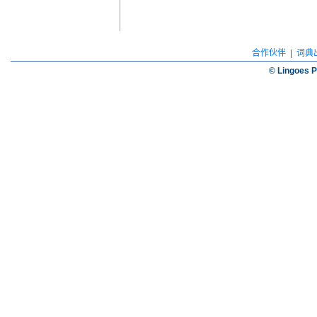
合作伙伴
|
词典
© Lingoes P