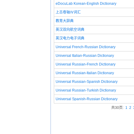
eDocuLab Korean-English Dictionary
上古卷轴Ⅳ词汇
教育大辞典
英汉双向航空词典
英汉电力电子词典
Universal French-Russian Dictionary
Universal Italian-Russian Dictionary
Universal Russian-French Dictionary
Universal Russian-Italian Dictionary
Universal Russian-Spanish Dictionary
Universal Russian-Turkish Dictionary
Universal Spanish-Russian Dictionary
共30页:
1
2