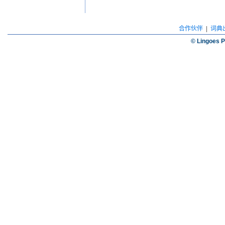
合作伙伴
|
词典
© Lingoes P